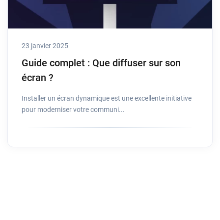
23 janvier 2025
Guide complet : Que diffuser sur son
écran ?
Installer un écran dynamique est une excellente initiative
pour moderniser votre communi...