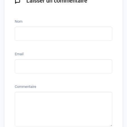
Laisser un commentaire
Nom
Email
Commentaire