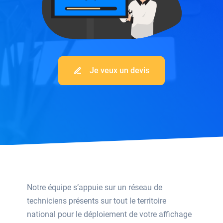
Je veux un devis
Notre équipe s’appuie sur un réseau de
techniciens présents sur tout le territoire
national pour le déploiement de votre affichage