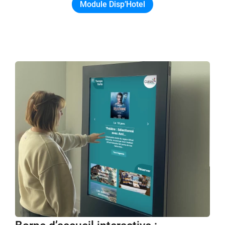
Module Disp’Hotel