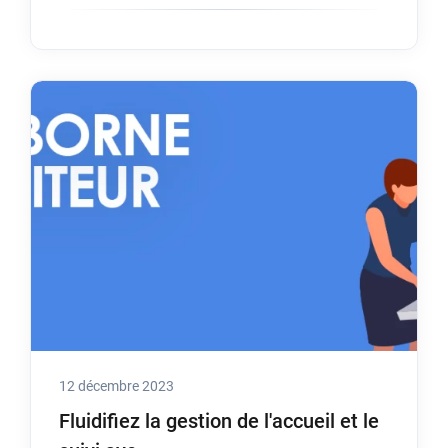
12 décembre 2023
Fluidifiez la gestion de l'accueil et le