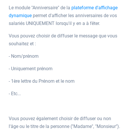
Le module "Anniversaire" de la
plateforme d'affichage
dynamique
permet d'afficher les anniversaires de vos
salariés UNIQUEMENT lorsqu'il y en a à fêter.
Vous pouvez choisir de diffuser le message que vous
souhaitez et :
- Nom/prénom
- Uniquement prénom
- 1ère lettre du Prénom et le nom
- Etc...
Vous pouvez également choisir de diffuser ou non
l'âge ou le titre de la personne ("Madame", "Monsieur").