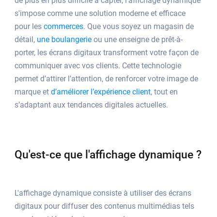
de plus en plus difficile à capter, l'affichage dynamique
s'impose comme une solution moderne et efficace
pour les
commerces
. Que vous soyez un magasin de
détail,
une boulangerie
ou une enseigne de prêt-à-
porter, les écrans digitaux transforment votre façon de
communiquer avec vos clients. Cette technologie
permet d’attirer l’attention, de renforcer votre image de
marque et
d’améliorer l’expérience client
, tout en
s’adaptant aux tendances digitales actuelles.
Qu'est-ce que l'affichage dynamique ?
L'affichage dynamique consiste à utiliser des écrans
digitaux pour diffuser des contenus multimédias tels