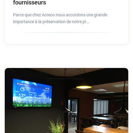
fournisseurs
Parce que chez Acreoo nous accordons une grande
importance à la préservation de notre pl...