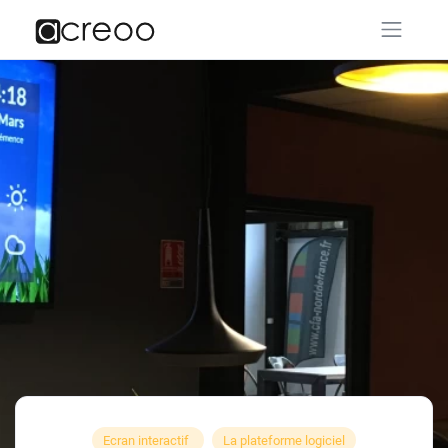
Ecran interactif
La plateforme logiciel