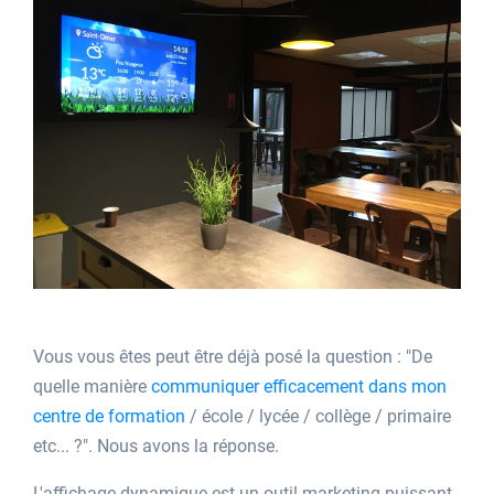
Vous vous êtes peut être déjà posé la question : "De
quelle manière
communiquer efficacement dans mon
centre de formation
/ école / lycée / collège / primaire
etc... ?". Nous avons la réponse.
L'affichage dynamique est un outil marketing puissant