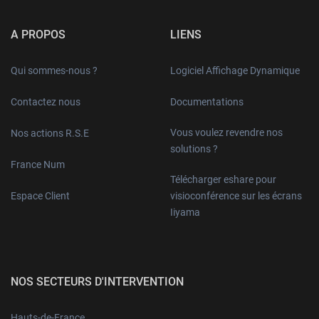
A PROPOS
LIENS
Qui sommes-nous ?
Logiciel Affichage Dynamique
Contactez nous
Documentations
Vous voulez revendre nos
Nos actions R.S.E
solutions ?
France Num
Télécharger eshare pour
Espace Client
visioconférence sur les écrans
Iiyama
NOS SECTEURS D'INTERVENTION
Hauts-de-France