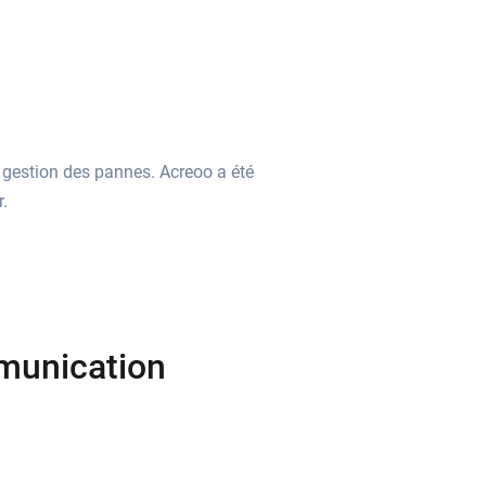
a gestion des pannes. Acreoo a été
.
mmunication