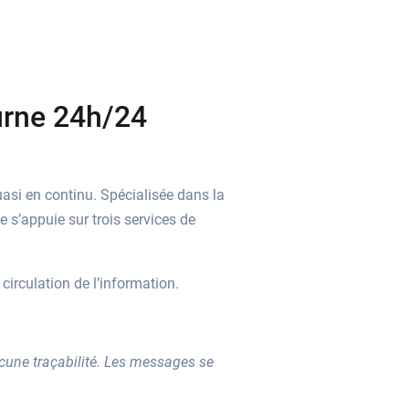
urne 24h/24
si en continu. Spécialisée dans la
 s’appuie sur trois services de
circulation de l’information.
cune traçabilité. Les messages se