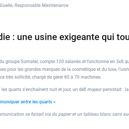
 Guelle, Responsable Maintenance
ie : une usine exigeante qui to
u groupe Somater, compte 120 salariés et fonctionne en 3x8 qua
es pour les grandes marques de la cosmétique et du luxe, l’usine
e très sollicité, chargé de gérer 60 à 70 machines.
s quarts s’enchaînent nuit et jour, un défi majeur persistait : la 
mmuniquer entre les quarts
»
munication se faisait via du papier et un tableau blanc sans au