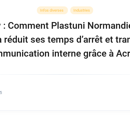
Infos diverses
Industries
w : Comment Plastuni Normandi
 réduit ses temps d’arrêt et tr
munication interne grâce à Ac
25