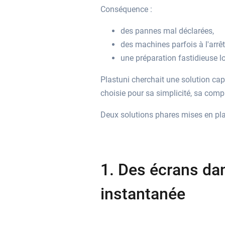
Conséquence :
des pannes mal déclarées,
des machines parfois à l'arrê
une préparation fastidieuse lo
Plastuni cherchait une solution cap
choisie pour sa simplicité, sa comp
Deux solutions phares mises en pl
1. Des écrans da
instantanée