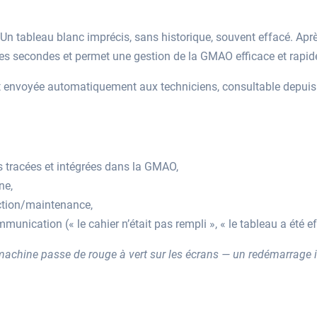
? Un tableau blanc imprécis, sans historique, souvent effacé. Apr
s secondes et permet une gestion de la GMAO efficace et rapid
est envoyée automatiquement aux techniciens, consultable depui
 tracées et intégrées dans la GMAO,
ne,
ction/maintenance,
munication (« le cahier n’était pas rempli », « le tableau a été ef
 machine passe de rouge à vert sur les écrans — un redémarrage