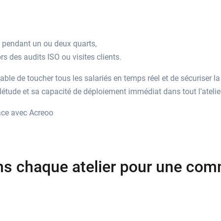
t pendant un ou deux quarts,
rs des audits ISO ou visites clients.
able de toucher tous les salariés en temps réel et de sécuriser l
létude et sa capacité de déploiement immédiat dans tout l’atelier
ace avec Acreoo
ns chaque atelier pour une co