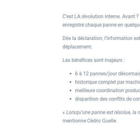
C’est LA révolution interne. Avant 
enregistre chaque panne en quelque
Dès la déclaration, l’information 
déplacement.
Les bénéfices sont majeurs :
6 à 12 pannes/jour désormais
historique complet par machi
meilleure coordination produ
disparition des conflits de com
«
Lorsqu’une panne est résolue, la
mentionne Cédric Guelle.