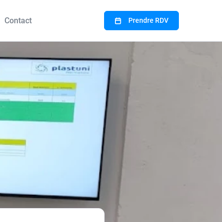
Contact
Prendre RDV
zur