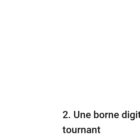
2. Une borne digi
tournant