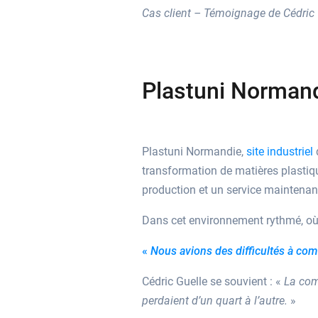
Cas client – Témoignage de Cédric
Plastuni Normand
Plastuni Normandie,
site industriel
d
transformation de matières plastiqu
production et un service maintenanc
Dans cet environnement rythmé, où le
«
Nous avions des difficultés à co
Cédric Guelle se souvient : «
La com
perdaient d’un quart à l’autre.
»