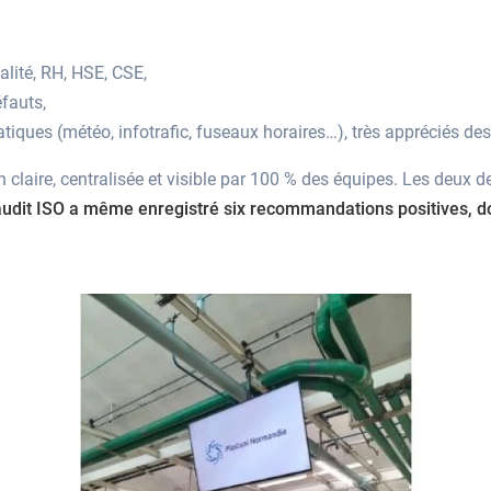
lité, RH, HSE, CSE,
fauts,
tiques (météo, infotrafic, fuseaux horaires…), très appréciés de
claire, centralisée et visible par 100 % des équipes. Les deux der
audit ISO a même enregistré six recommandations positives, do