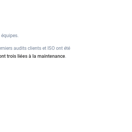
s équipes.
niers audits clients et ISO ont été
nt trois liées à la maintenance
.