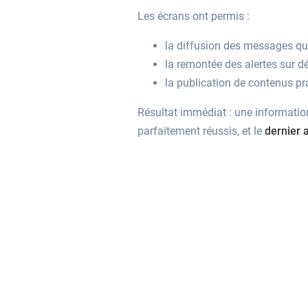
Les écrans ont permis :
la diffusion des messages qua
la remontée des alertes sur dé
la publication de contenus pra
Résultat immédiat : une information 
parfaitement réussis, et le
dernier 